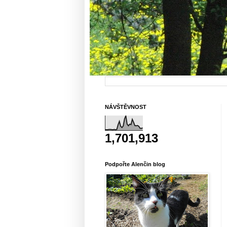
NÁVŠTĚVNOST
1,701,913
Podpořte Alenčin blog