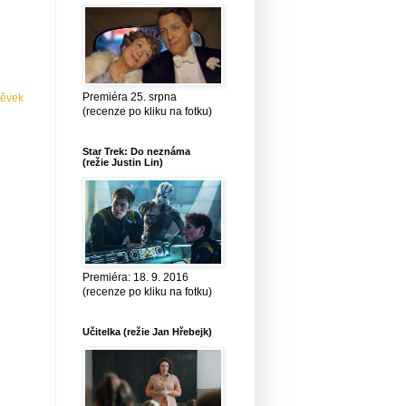
Premiéra 25. srpna
pěvek
(recenze po kliku na fotku)
Star Trek: Do neznáma
(režie Justin Lin)
Premiéra: 18. 9. 2016
(recenze po kliku na fotku)
Učitelka (režie Jan Hřebejk)