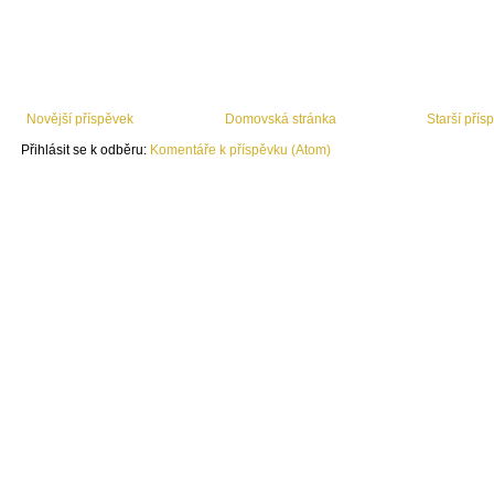
Novější příspěvek
Domovská stránka
Starší přís
Přihlásit se k odběru:
Komentáře k příspěvku (Atom)