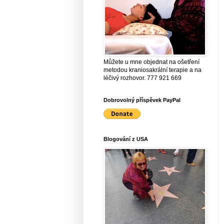
Můžete u mne objednat na ošetření
metodou kraniosakrální terapie a na
léčivý rozhovor. 777 921 669
Dobrovolný příspěvek PayPal
Blogování z USA