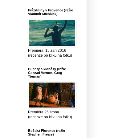
Prázdniny v Provence )režie
Vladimír Michálek)
Premiéra: 15.září 2016
(recenze po kliku na fotku)
Buchty a klobásy (režie
Conrad Vernon, Greg
Tiernan)
Premiéra 25 srpna
(recenze po kliku na fotku)
Božská Florence (režie
Stephen Frears)