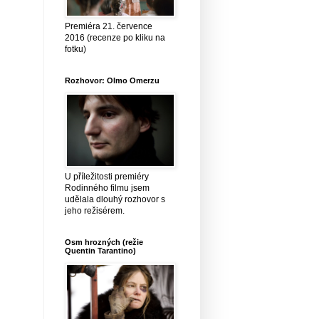
Premiéra 21. července
2016 (recenze po kliku na
fotku)
Rozhovor: Olmo Omerzu
U příležitosti premiéry
Rodinného filmu jsem
udělala dlouhý rozhovor s
jeho režisérem.
Osm hrozných (režie
Quentin Tarantino)