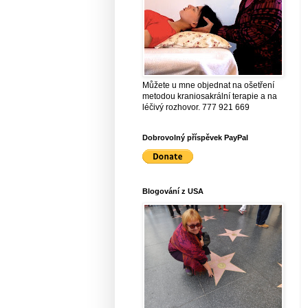
Můžete u mne objednat na ošetření
metodou kraniosakrální terapie a na
léčivý rozhovor. 777 921 669
Dobrovolný příspěvek PayPal
Blogování z USA