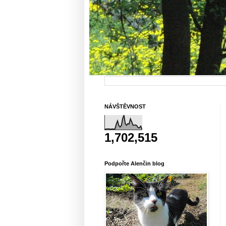
NÁVŠTĚVNOST
1,702,515
Podpořte Alenčin blog